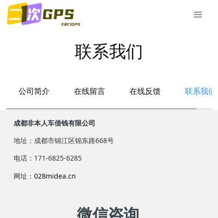
联系我们
公司简介
在线留言
在线反馈
联系我们
成都非本人车借钱有限公司
地址：
成都市锦江区锦东路668号
电话：171-6825-6285
网址：
028midea.cn
微信咨询